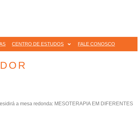
IAS
CENTRO DE ESTUDOS
FALE CONOSCO
NDOR
presidirá a mesa redonda: MESOTERAPIA EM DIFERENTES