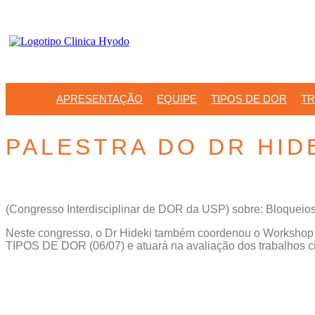
APRESENTAÇÃO
EQUIPE
TIPOS DE DOR
TR
PALESTRA DO DR HID
(Congresso Interdisciplinar de DOR da USP) sobre: Bloqueios
Neste congresso, o Dr Hideki também coordenou o Wor
TIPOS DE DOR (06/07) e atuará na avaliação dos trabalhos cie