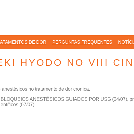
ATAMENTOS DE DOR
PERGUNTAS FREQUENTES
NOTÍC
EKI HYODO NO VIII CI
 anestésicos no tratamento de dor crônica.
kshop BLOQUEIOS ANESTÉSICOS GUIADOS POR USG (04/07), 
ntíficos (07/07)