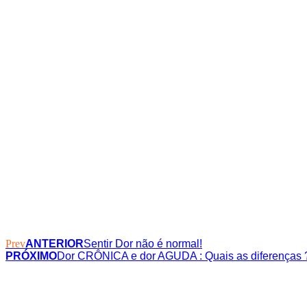
Prev
ANTERIOR
Sentir Dor não é normal!
PRÓXIMO
Dor CRÔNICA e dor AGUDA : Quais as diferenças 