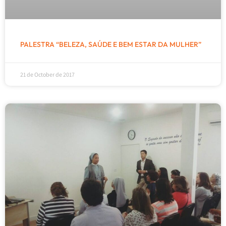
PALESTRA “BELEZA, SAÚDE E BEM ESTAR DA MULHER”
21 de October de 2017