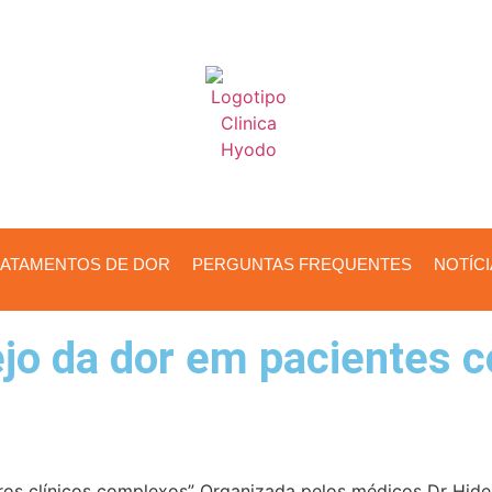
ATAMENTOS DE DOR
PERGUNTAS FREQUENTES
NOTÍC
jo da dor em pacientes c
ros clínicos complexos” Organizada pelos médicos Dr Hide