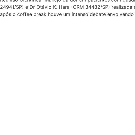
24941/SP) e Dr Otávio K. Hara (CRM 34482/SP) realizada na
após o coffee break houve um intenso debate envolvendo t