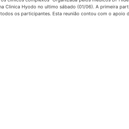
 Clinica Hyodo no ultimo sábado (01/06). A primeira parte
odos os participantes. Esta reunião contou com o apoio do