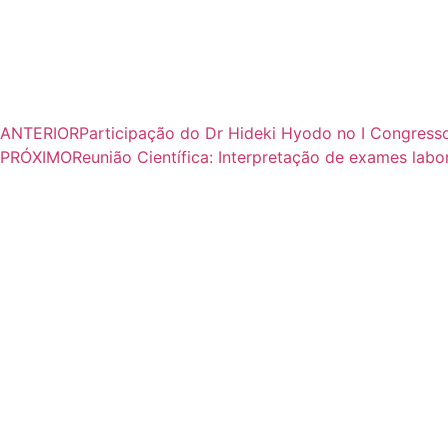
ANTERIOR
Participação do Dr Hideki Hyodo no I Congresso
PRÓXIMO
Reunião Científica: Interpretação de exames labor