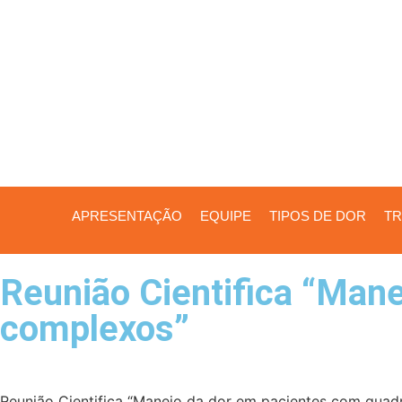
APRESENTAÇÃO
EQUIPE
TIPOS DE DOR
TR
Reunião Cientifica “Mane
complexos”
Reunião Cientifica “Manejo da dor em pacientes com quad