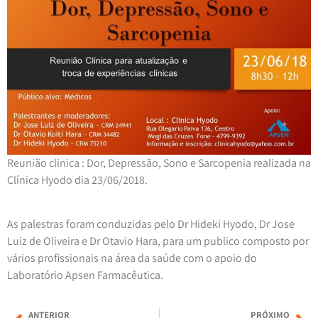
Reunião clinica : Dor, Depressão, Sono e Sarcopenia realizada na
Clínica Hyodo dia 23/06/2018.
As palestras foram conduzidas pelo Dr Hideki Hyodo, Dr Jose
Luiz de Oliveira e Dr Otavio Hara, para um publico composto por
vários profissionais na área da saúde com o apoio do
Laboratório Apsen Farmacêutica.
ANTERIOR
PRÓXIMO