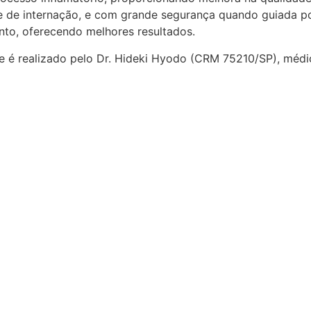
de de internação, e com grande segurança quando guiada p
nto, oferecendo melhores resultados.
 é realizado pelo Dr. Hideki Hyodo (CRM 75210/SP), médico