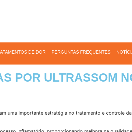
ATAMENTOS DE DOR
PERGUNTAS FREQUENTES
NOTÍC
AS POR ULTRASSOM N
ntam uma importante estratégia no tratamento e controle da
processo inflamatório, proporcionando melhora na qualidad