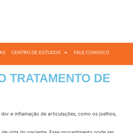
IAS
CENTRO DE ESTUDOS
FALE CONOSCO
O TRATAMENTO DE
 dor e inflamação de articulações, como os joelhos,
e de vida do paciente. Esse procedimento pode ser