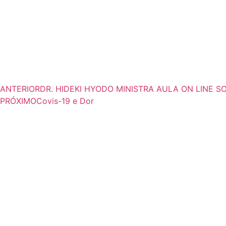
ANTERIOR
DR. HIDEKI HYODO MINISTRA AULA ON LINE
PRÓXIMO
Covis-19 e Dor