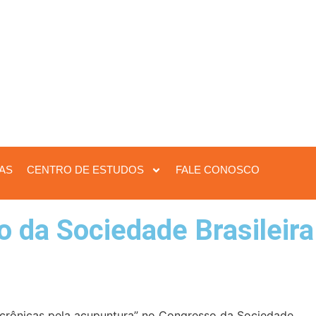
IAS
CENTRO DE ESTUDOS
FALE CONOSCO
o da Sociedade Brasileira
 crônicas pela acupuntura” no Congresso da Sociedade