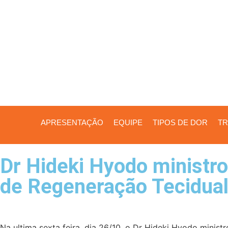
APRESENTAÇÃO
EQUIPE
TIPOS DE DOR
TR
Dr Hideki Hyodo ministro
de Regeneração Tecidua
Na ultima sexta feira, dia 26/10, o Dr Hideki Hyodo mini