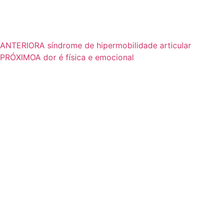
ANTERIOR
A síndrome de hipermobilidade articular
PRÓXIMO
A dor é física e emocional