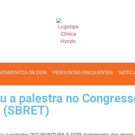
ATAMENTOS DE DOR
PERGUNTAS FREQUENTES
NOTÍC
u a palestra no Congress
l (SBRET)
strou a palestra “ACUPUNTURA E DOR: tratamento das dores