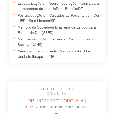
Especialização em Neuromodulação Invasiva para
o tratamento da dor - InDor - Brasília/DF
Pós-graduação em Cuidados ao Paciente com Dor
- IEP - Sírio Libanês/SP
Membro da Sociedade Brasileira de Estudo para
Estudo da Dor (SBED)
Membership of North American Neuromodulation
Society (NANS)
Neurocirurgião do Centro Médico da AACD –
Unidade Ibirapuera/SP
ORTOPEDISTA
COLUNA
DR. ROBERTO TOPOLNIAK
CRM 170449 • RQE 103994 • RQE 1039941