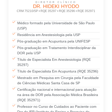
DIRETOR CLÍNICO
DR. HIDEKI HYODO
CRM 75210/SP • RQE 35297 • RQE 35296 • RQE 352971
Médico formado pela Universidade de São Paulo
(USP)
Residência em Anestesiologia pela USP
Pós-graduação em Acupuntura pela UNIFESP
Pós-graduação em Tratamento Interdisciplinar da
DOR pela USP
Título de Especialista Em Anestesiologia (RQE
35297)
Título de Especialista Em Acupuntura (RQE 35296)
Mestrado em Pesquisa em Cirurgia pela Faculdade
de Ciências Médicas Santa Casa de SP
Certificação nacional e internacional para atuação
na área de DOR pela Associação Médica Brasileira
(RQE 352971)
Professor no Curso de Cuidados ao Paciente com
Dor do IEP (Instituto de Ensino e Pesquisa do