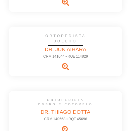
ORTOPEDISTA
JOELHO
DR. JUN AIHARA
CRM 141044 • RQE 114829
ORTOPEDISTA
OMBRO E COTOVELO
DR. THIAGO DOTTA
CRM 140568 • RQE 45696