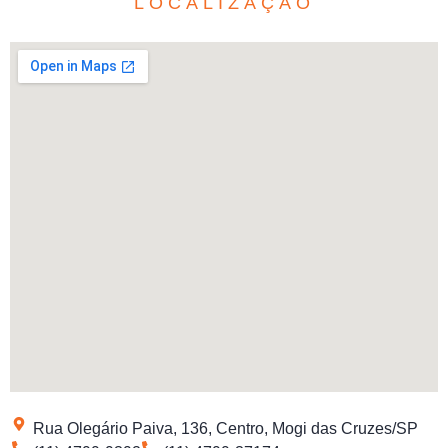
LOCALIZAÇÃO
Rua Olegário Paiva, 136, Centro, Mogi das Cruzes/SP