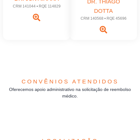
DR. THIAGO
CRM 141044 • RQE 114829
DOTTA
CRM 140568 • RQE 45696
CONVÊNIOS ATENDIDOS
Oferecemos apoio administrativo na solicitação de reembolso
médico.