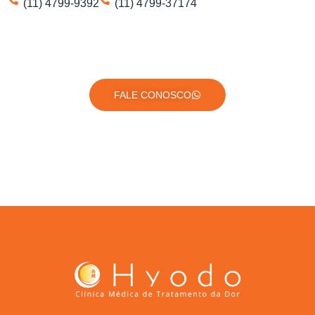
(11) 4799-9392
(11) 4799-37174
FALE CONOSCO