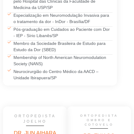
pelo Hospital das Clínicas da Faculdade de
Medicina da USP/SP
Especialização em Neuromodulação Invasiva para
o tratamento da dor - InDor - Brasília/DF
Pós-graduação em Cuidados ao Paciente com Dor
- IEP - Sírio Libanês/SP
Membro da Sociedade Brasileira de Estudo para
Estudo da Dor (SBED)
Membership of North American Neuromodulation
Society (NANS)
Neurocirurgião do Centro Médico da AACD –
Unidade Ibirapuera/SP
ORTOPEDISTA
ORTOPEDISTA
OMBRO E
JOELHO
COTOVELO
DR. JUN AIHARA