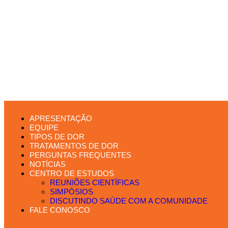
APRESENTAÇÃO
EQUIPE
TIPOS DE DOR
TRATAMENTOS DE DOR
PERGUNTAS FREQUENTES
NOTÍCIAS
CENTRO DE ESTUDOS
REUNIÕES CIENTÍFICAS
SIMPÓSIOS
DISCUTINDO SAÚDE COM A COMUNIDADE
FALE CONOSCO