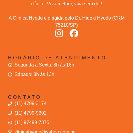
clínico. Viva melhor, viva sem dor!
A Clínica Hyodo é dirigida pelo Dr. Hideki Hyodo (CRM
75210/SP)
HORÁRIO DE ATENDIMENTO
Segunda a Sexta: 8h às 18h
Sábado: 8h às 13h
CONTATO
(11) 4799-3174
(11) 4799-9392
(11) 97499-7375
clinicahyodo@yahoo.com.br