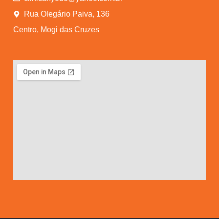
Rua Olegário Paiva, 136
Centro, Mogi das Cruzes