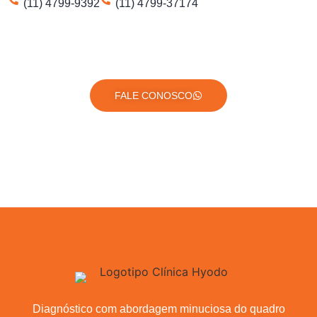
(11) 4799-9392
(11) 4799-37174
FALE CONOSCO
Diagnóstico com abordagem minuciosa do quadro