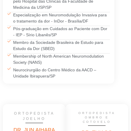
pelo Hospital das Clínicas da Faculdade de
Medicina da USP/SP
Especialização em Neuromodulação Invasiva para
o tratamento da dor - InDor - Brasília/DF
Pós-graduação em Cuidados ao Paciente com Dor
- IEP - Sírio Libanês/SP
Membro da Sociedade Brasileira de Estudo para
Estudo da Dor (SBED)
Membership of North American Neuromodulation
Society (NANS)
Neurocirurgião do Centro Médico da AACD –
Unidade Ibirapuera/SP
ORTOPEDISTA
ORTOPEDISTA
OMBRO E
JOELHO
COTOVELO
DR. JUN AIHARA