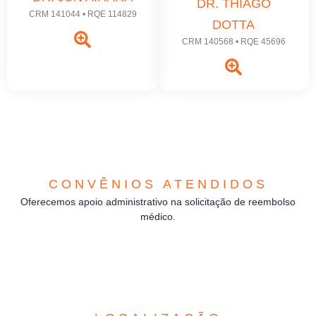
DR. THIAGO
CRM 141044 • RQE 114829
DOTTA
CRM 140568 • RQE 45696
CONVÊNIOS ATENDIDOS
Oferecemos apoio administrativo na solicitação de reembolso
médico.