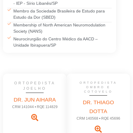
- IEP - Sírio Libanês/SP
Membro da Sociedade Brasileira de Estudo para
Estudo da Dor (SBED)
Membership of North American Neuromodulation
Society (NANS)
Neurocirurgião do Centro Médico da AACD –
Unidade Ibirapuera/SP
ORTOPEDISTA
ORTOPEDISTA
OMBRO E
JOELHO
COTOVELO
DR. JUN AIHARA
DR. THIAGO
CRM 141044 • RQE 114829
DOTTA
CRM 140568 • RQE 45696