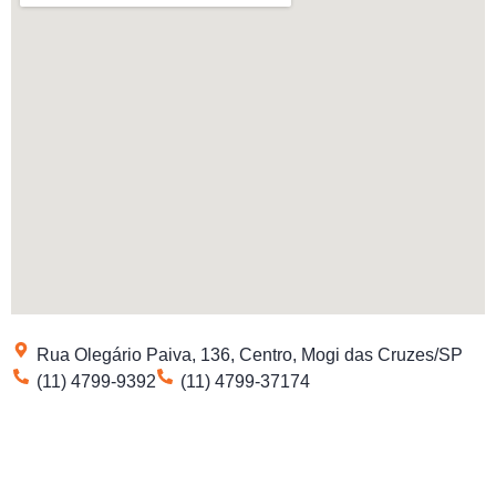
Rua Olegário Paiva, 136, Centro, Mogi das Cruzes/SP
(11) 4799-9392
(11) 4799-37174