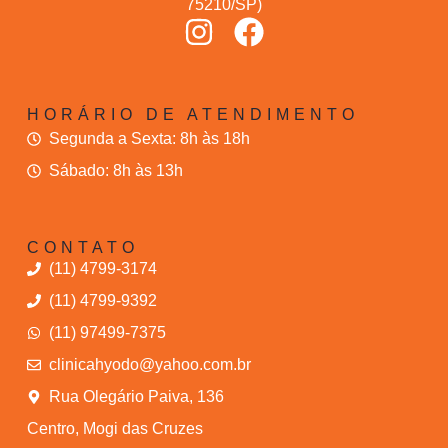
75210/SP)
HORÁRIO DE ATENDIMENTO
Segunda a Sexta: 8h às 18h
Sábado: 8h às 13h
CONTATO
(11) 4799-3174
(11) 4799-9392
(11) 97499-7375
clinicahyodo@yahoo.com.br
Rua Olegário Paiva, 136
Centro, Mogi das Cruzes