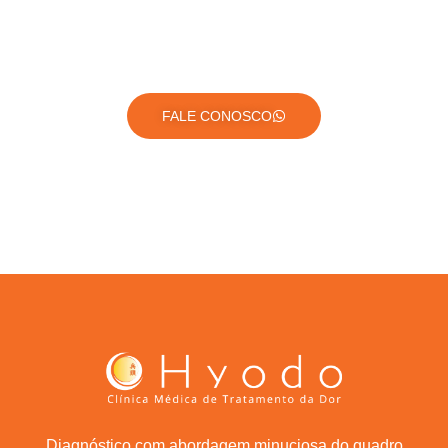
FALE CONOSCO
Diagnóstico com abordagem minuciosa do quadro