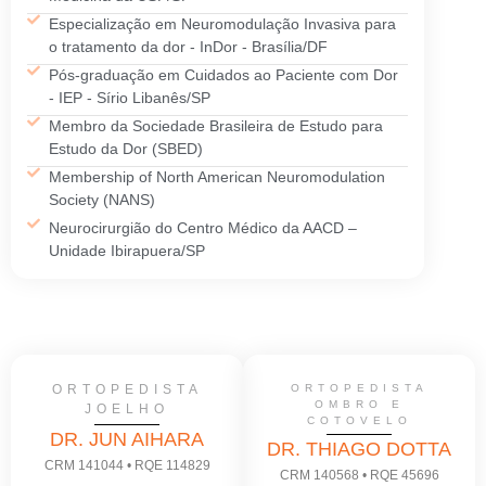
Especialização em Neuromodulação Invasiva para
o tratamento da dor - InDor - Brasília/DF
Pós-graduação em Cuidados ao Paciente com Dor
- IEP - Sírio Libanês/SP
Membro da Sociedade Brasileira de Estudo para
Estudo da Dor (SBED)
Membership of North American Neuromodulation
Society (NANS)
Neurocirurgião do Centro Médico da AACD –
Unidade Ibirapuera/SP
ORTOPEDISTA
ORTOPEDISTA
OMBRO E
JOELHO
COTOVELO
DR. JUN AIHARA
DR. THIAGO DOTTA
CRM 141044 • RQE 114829
CRM 140568 • RQE 45696