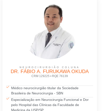
NEUROCIRURGIÃO COLUNA
DR. FÁBIO A. FURUKAWA OKUDA
CRM 129225 • RQE 76139
Médico neurocirurgião titular da Sociedade
Brasileira de Neurocirurgia - SBN
Especialização em Neurocirurgia Funcional e Dor
pelo Hospital das Clínicas da Faculdade de
Medicina da USP/SP