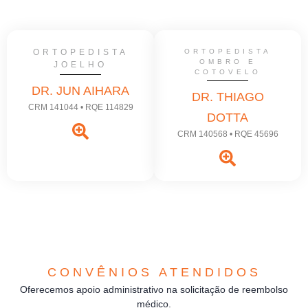
ORTOPEDISTA
ORTOPEDISTA
OMBRO E
JOELHO
COTOVELO
DR. JUN AIHARA
DR. THIAGO
CRM 141044 • RQE 114829
DOTTA
CRM 140568 • RQE 45696
CONVÊNIOS ATENDIDOS
Oferecemos apoio administrativo na solicitação de reembolso
médico.