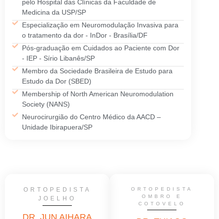
pelo Hospital das Clínicas da Faculdade de
Medicina da USP/SP
Especialização em Neuromodulação Invasiva para
o tratamento da dor - InDor - Brasília/DF
Pós-graduação em Cuidados ao Paciente com Dor
- IEP - Sírio Libanês/SP
Membro da Sociedade Brasileira de Estudo para
Estudo da Dor (SBED)
Membership of North American Neuromodulation
Society (NANS)
Neurocirurgião do Centro Médico da AACD –
Unidade Ibirapuera/SP
ORTOPEDISTA
ORTOPEDISTA
OMBRO E
JOELHO
COTOVELO
DR. JUN AIHARA