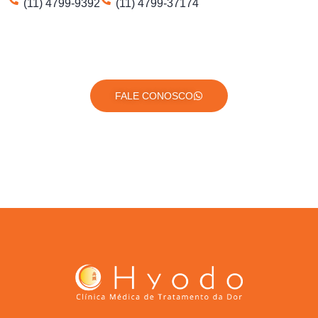
(11) 4799-9392
(11) 4799-37174
FALE CONOSCO