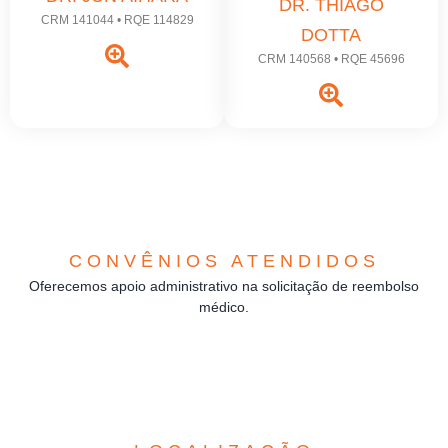
DR. THIAGO
CRM 141044 • RQE 114829
DOTTA
CRM 140568 • RQE 45696
CONVÊNIOS ATENDIDOS
Oferecemos apoio administrativo na solicitação de reembolso
médico.