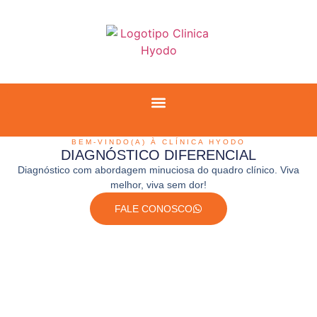
BEM-VINDO(A) À CLÍNICA HYODO
DIAGNÓSTICO DIFERENCIAL
Diagnóstico com abordagem minuciosa do quadro clínico. Viva
melhor, viva sem dor!
FALE CONOSCO