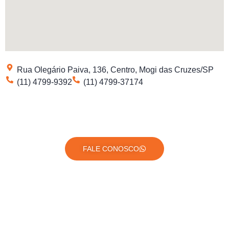
Rua Olegário Paiva, 136, Centro, Mogi das Cruzes/SP
(11) 4799-9392
(11) 4799-37174
FALE CONOSCO