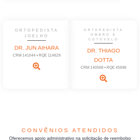
ORTOPEDISTA
ORTOPEDISTA
OMBRO E
JOELHO
COTOVELO
DR. JUN AIHARA
DR. THIAGO
CRM 141044 • RQE 114829
DOTTA
CRM 140568 • RQE 45696
CONVÊNIOS ATENDIDOS
Oferecemos apoio administrativo na solicitação de reembolso