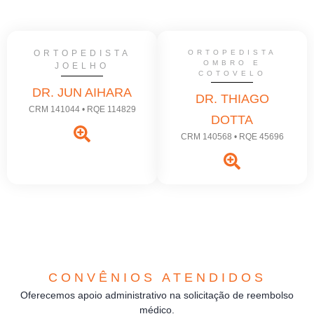
ORTOPEDISTA
ORTOPEDISTA
OMBRO E
JOELHO
COTOVELO
DR. JUN AIHARA
DR. THIAGO
CRM 141044 • RQE 114829
DOTTA
CRM 140568 • RQE 45696
CONVÊNIOS ATENDIDOS
Oferecemos apoio administrativo na solicitação de reembolso
médico.