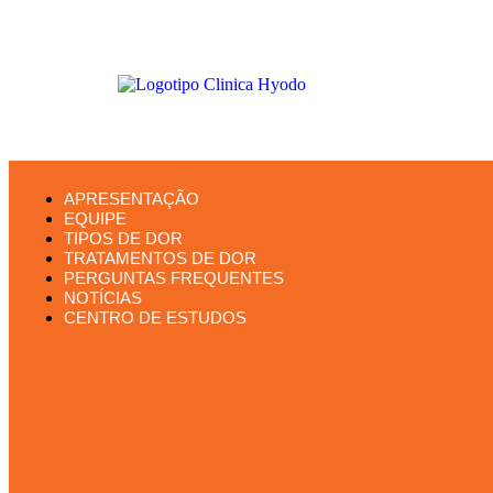
APRESENTAÇÃO
EQUIPE
TIPOS DE DOR
TRATAMENTOS DE DOR
PERGUNTAS FREQUENTES
NOTÍCIAS
CENTRO DE ESTUDOS