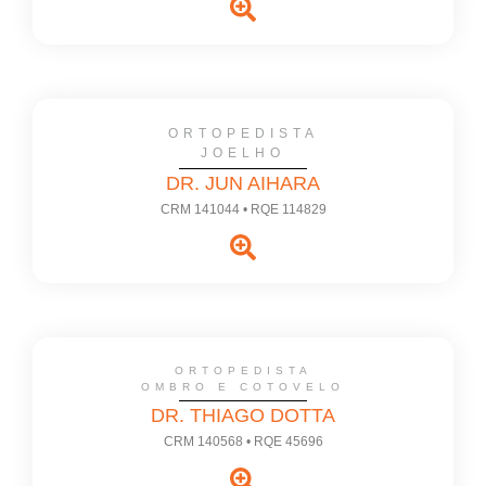
ORTOPEDISTA
JOELHO
DR. JUN AIHARA
CRM 141044 • RQE 114829
ORTOPEDISTA
OMBRO E COTOVELO
DR. THIAGO DOTTA
CRM 140568 • RQE 45696