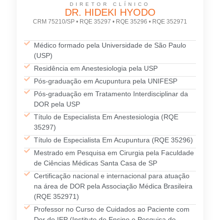
DIRETOR CLÍNICO
DR. HIDEKI HYODO
CRM 75210/SP • RQE 35297 • RQE 35296 • RQE 352971
Médico formado pela Universidade de São Paulo
(USP)
Residência em Anestesiologia pela USP
Pós-graduação em Acupuntura pela UNIFESP
Pós-graduação em Tratamento Interdisciplinar da
DOR pela USP
Título de Especialista Em Anestesiologia (RQE
35297)
Título de Especialista Em Acupuntura (RQE 35296)
Mestrado em Pesquisa em Cirurgia pela Faculdade
de Ciências Médicas Santa Casa de SP
Certificação nacional e internacional para atuação
na área de DOR pela Associação Médica Brasileira
(RQE 352971)
Professor no Curso de Cuidados ao Paciente com
Dor do IEP (Instituto de Ensino e Pesquisa do