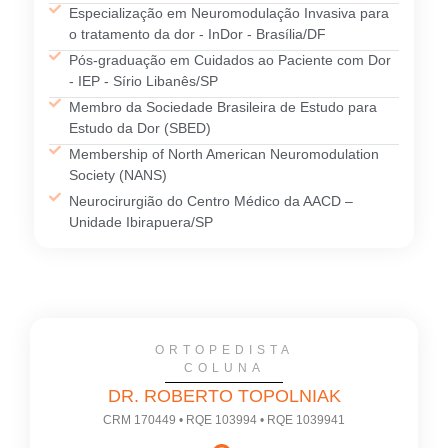
Especialização em Neuromodulação Invasiva para
o tratamento da dor - InDor - Brasília/DF
Pós-graduação em Cuidados ao Paciente com Dor
- IEP - Sírio Libanês/SP
Membro da Sociedade Brasileira de Estudo para
Estudo da Dor (SBED)
Membership of North American Neuromodulation
Society (NANS)
Neurocirurgião do Centro Médico da AACD –
Unidade Ibirapuera/SP
ORTOPEDISTA
COLUNA
DR. ROBERTO TOPOLNIAK
CRM 170449 • RQE 103994 • RQE 1039941