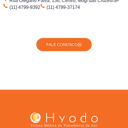
Rua Olegário Paiva, 136, Centro, Mogi das Cruzes/SP
(11) 4799-9392
(11) 4799-37174
FALE CONOSCO