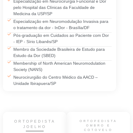
Especialização em Neurocirurgia Funcional e Dor
pelo Hospital das Clínicas da Faculdade de
Medicina da USP/SP
Especialização em Neuromodulação Invasiva para
o tratamento da dor - InDor - Brasília/DF
Pós-graduação em Cuidados ao Paciente com Dor
- IEP - Sírio Libanês/SP
Membro da Sociedade Brasileira de Estudo para
Estudo da Dor (SBED)
Membership of North American Neuromodulation
Society (NANS)
Neurocirurgião do Centro Médico da AACD –
Unidade Ibirapuera/SP
ORTOPEDISTA
ORTOPEDISTA
OMBRO E
JOELHO
COTOVELO