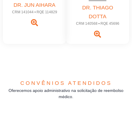
DR. JUN AIHARA
DR. THIAGO
CRM 141044 • RQE 114829
DOTTA
CRM 140568 • RQE 45696
CONVÊNIOS ATENDIDOS
Oferecemos apoio administrativo na solicitação de reembolso
médico.