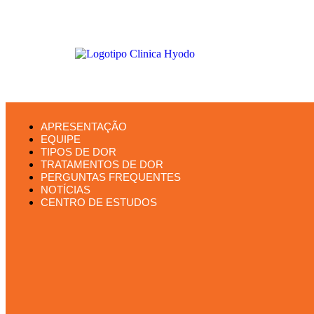
APRESENTAÇÃO
EQUIPE
TIPOS DE DOR
TRATAMENTOS DE DOR
PERGUNTAS FREQUENTES
NOTÍCIAS
CENTRO DE ESTUDOS