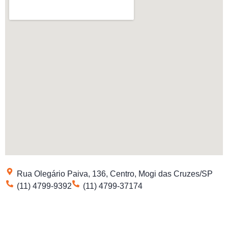
Rua Olegário Paiva, 136, Centro, Mogi das Cruzes/SP
(11) 4799-9392
(11) 4799-37174