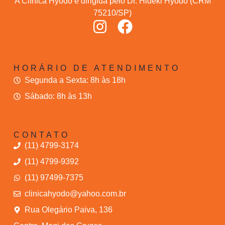
A Clínica Hyodo é dirigida pelo Dr. Hideki Hyodo (CRM
75210/SP)
HORÁRIO DE ATENDIMENTO
Segunda a Sexta: 8h às 18h
Sábado: 8h às 13h
CONTATO
(11) 4799-3174
(11) 4799-9392
(11) 97499-7375
clinicahyodo@yahoo.com.br
Rua Olegário Paiva, 136