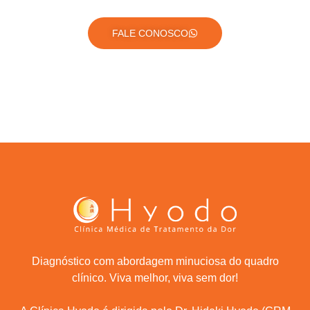
FALE CONOSCO
Diagnóstico com abordagem minuciosa do quadro
clínico. Viva melhor, viva sem dor!