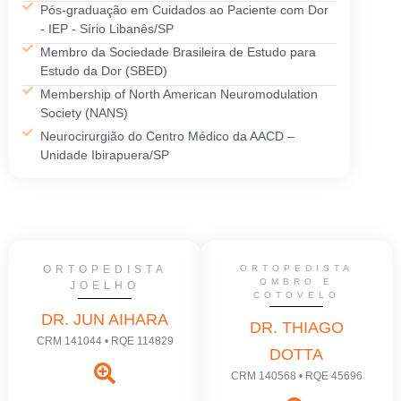
Pós-graduação em Cuidados ao Paciente com Dor
- IEP - Sírio Libanês/SP
Membro da Sociedade Brasileira de Estudo para
Estudo da Dor (SBED)
Membership of North American Neuromodulation
Society (NANS)
Neurocirurgião do Centro Médico da AACD –
Unidade Ibirapuera/SP
ORTOPEDISTA
ORTOPEDISTA
OMBRO E
JOELHO
COTOVELO
DR. JUN AIHARA
DR. THIAGO
CRM 141044 • RQE 114829
DOTTA
CRM 140568 • RQE 45696