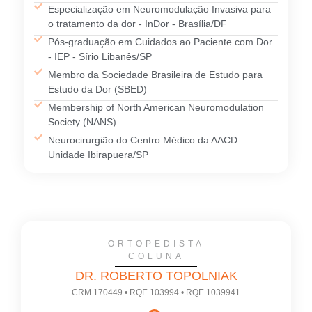
Especialização em Neuromodulação Invasiva para
o tratamento da dor - InDor - Brasília/DF
Pós-graduação em Cuidados ao Paciente com Dor
- IEP - Sírio Libanês/SP
Membro da Sociedade Brasileira de Estudo para
Estudo da Dor (SBED)
Membership of North American Neuromodulation
Society (NANS)
Neurocirurgião do Centro Médico da AACD –
Unidade Ibirapuera/SP
ORTOPEDISTA
COLUNA
DR. ROBERTO TOPOLNIAK
CRM 170449 • RQE 103994 • RQE 1039941