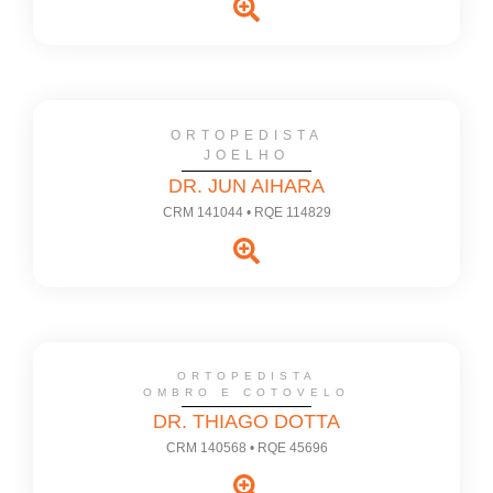
ORTOPEDISTA
JOELHO
DR. JUN AIHARA
CRM 141044 • RQE 114829
ORTOPEDISTA
OMBRO E COTOVELO
DR. THIAGO DOTTA
CRM 140568 • RQE 45696