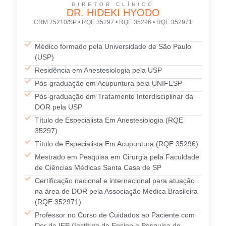
DIRETOR CLÍNICO
DR. HIDEKI HYODO
CRM 75210/SP • RQE 35297 • RQE 35296 • RQE 352971
Médico formado pela Universidade de São Paulo
(USP)
Residência em Anestesiologia pela USP
Pós-graduação em Acupuntura pela UNIFESP
Pós-graduação em Tratamento Interdisciplinar da
DOR pela USP
Título de Especialista Em Anestesiologia (RQE
35297)
Título de Especialista Em Acupuntura (RQE 35296)
Mestrado em Pesquisa em Cirurgia pela Faculdade
de Ciências Médicas Santa Casa de SP
Certificação nacional e internacional para atuação
na área de DOR pela Associação Médica Brasileira
(RQE 352971)
Professor no Curso de Cuidados ao Paciente com
Dor do IEP (Instituto de Ensino e Pesquisa do